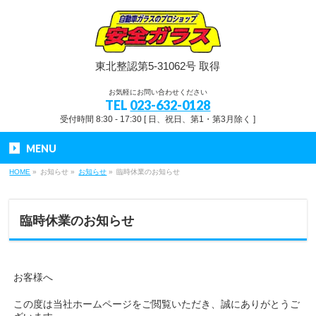
東北整認第5-31062号 取得
お気軽にお問い合わせください
TEL
023-632-0128
受付時間 8:30 - 17:30 [ 日、祝日、第1・第3月除く ]
MENU
HOME
»
お知らせ
»
お知らせ
»
臨時休業のお知らせ
臨時休業のお知らせ
お客様へ
この度は当社ホームページをご閲覧いただき、誠にありがとうご