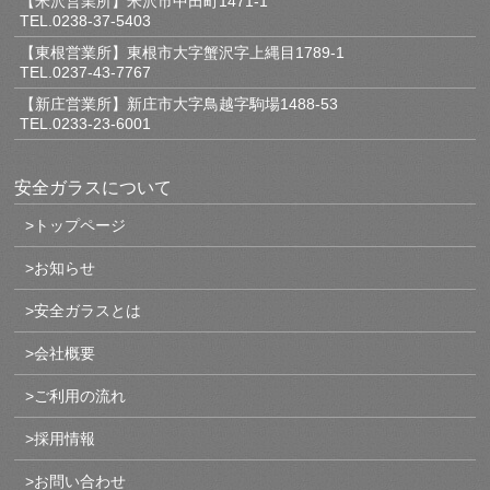
【米沢営業所】米沢市中田町1471-1
TEL.0238-37-5403
【東根営業所】東根市大字蟹沢字上縄目1789-1
TEL.0237-43-7767
【新庄営業所】新庄市大字鳥越字駒場1488-53
TEL.0233-23-6001
安全ガラスについて
>トップページ
>お知らせ
>安全ガラスとは
>会社概要
>ご利用の流れ
>採用情報
>お問い合わせ