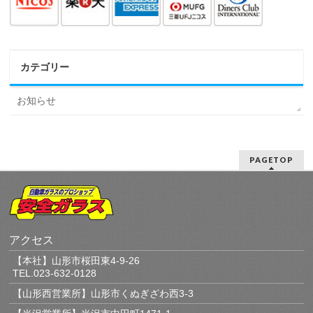
カテゴリー
お知らせ
PAGETOP
アクセス
【本社】山形市桜田東4-9-26
TEL.023-632-0128
【山形西営業所】山形市くぬぎざわ西3-3